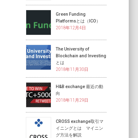
Green Funding
Platformsとは（ICO）
2018年12月4日
The University of
Blockchain and Investing
とは
2018年11月30日
H&B exchange 最近の動
向
2018年11月29日
CROSS exchange取引マ
イニングとは マイニン
グ方法を解説