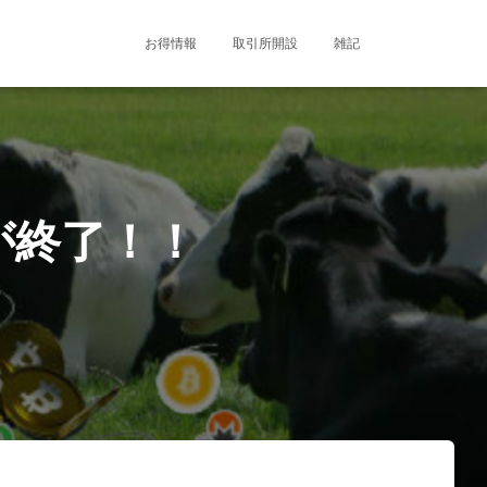
お得情報
取引所開設
雑記
ndが終了！！