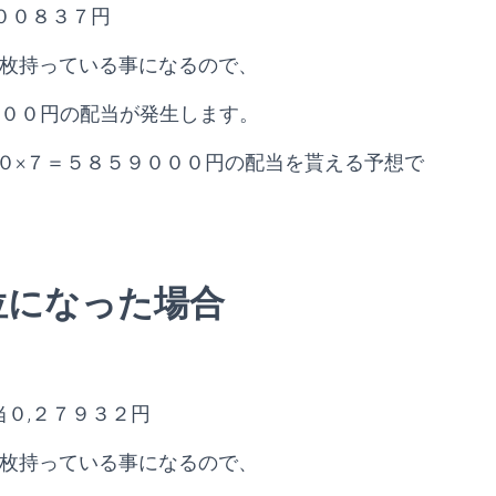
００８３７円
１億枚持っている事になるので、
０００円の配当が発生します。
０×７＝５８５９０００円の配当を貰える予想で
位になった場合
０,２７９３２円
１億枚持っている事になるので、