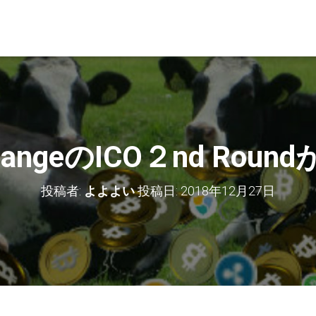
changeのICO２nd Rou
投稿者:
よよよい
投稿日:
2018年12月27日