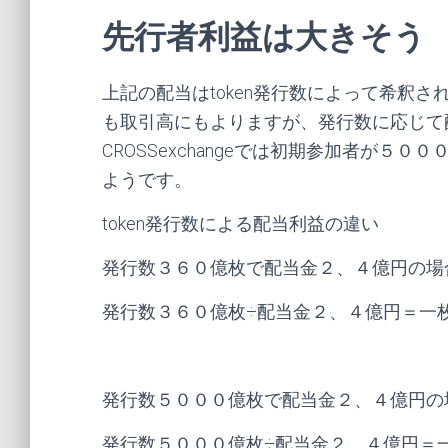
先行者利益は大きそう
上記の配当はtoken発行数によって希釈
も取引高にもよりますが、発行数に応じて
CROSSexchangeでは初期参加者が５０
ようです。
token発行数による配当利益の違い
発行数３６０億枚で配当金２、４億円の場
発行数３６０億枚÷配当金２、４億円＝一
発行数５０００億枚で配当金２、４億円の
発行数５０００億枚÷配当金２、４億円＝