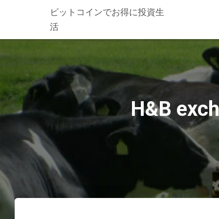
ビットコインでお得に投資生
活
H&B ex