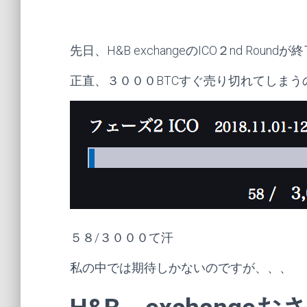
先日、H&B exchangeのICO２nd Roun
正直、３０００BTCすぐ売り切れてしま
５８/３０００て汗
私の中では期待しかないのですが、、、