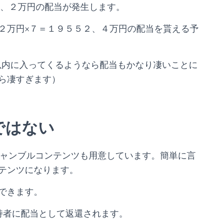
３、２万円の配当が発生します。
２万円×７＝１９５５２、４万円の配当を貰える予
３０位以内に入ってくるようなら配当もかなり凄いことに
ら凄すぎます）
ではない
別にギャンブルコンテンツも用意しています。簡単に言
テンツになります。
できます。
n保持者に配当として返還されます。