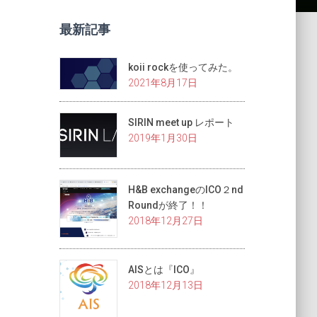
最新記事
koii rockを使ってみた。
2021年8月17日
SIRIN meet up レポート
2019年1月30日
H&B exchangeのICO２nd
Roundが終了！！
2018年12月27日
AISとは『ICO』
2018年12月13日