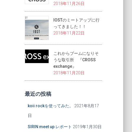
2018年11月26日
IOSTのミートアップに行
ってきました！！
2018年11月22日
これからブームになりそ
うな取引所 『CROSS
exchange』
2018年11月20日
最近の投稿
koii rockを使ってみた。
2021年8月17
日
SIRIN meet up レポート
2019年1月30日