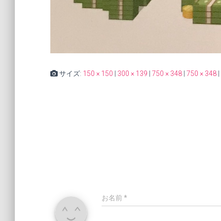
サイズ:
150 × 150
|
300 × 139
|
750 × 348
|
750 × 348
|
お名前
*