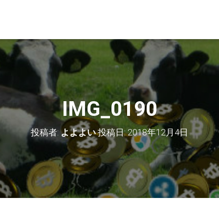
IMG_0190
投稿者:
よよよい
投稿日:
2018年12月4日