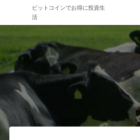
ビットコインでお得に投資生
活