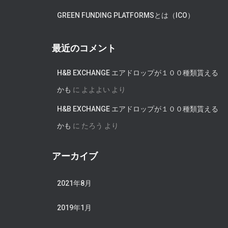
GREEN FUNDING PLATFORMSとは（ICO）
最近のコメント
H&B EXCHANGE エアドロップが１００種類貰える
かも
に
よよよい
より
H&B EXCHANGE エアドロップが１００種類貰える
かも
に
たろう
より
アーカイブ
2021年8月
2019年1月