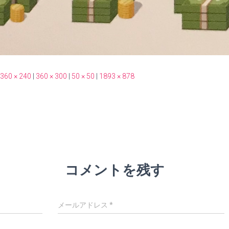
360 × 240
|
360 × 300
|
50 × 50
|
1893 × 878
コメントを残す
メールアドレス
*