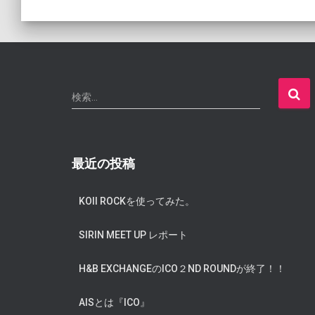
検
検索…
索
:
最近の投稿
KOII ROCKを使ってみた。
SIRIN MEET UP レポート
H&B EXCHANGEのICO２ND ROUNDが終了！！
AISとは『ICO』