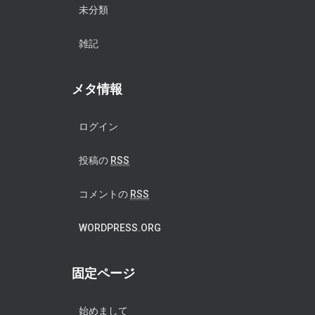
未分類
雑記
メタ情報
ログイン
投稿の
RSS
コメントの
RSS
WORDPRESS.ORG
固定ページ
始めまして