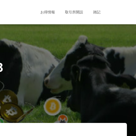
お得情報
取引所開設
雑記
3