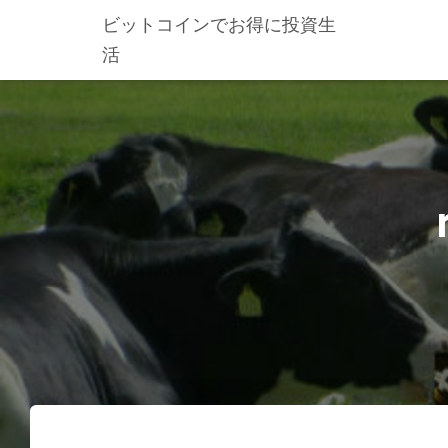
ビットコインでお得に投資生
活