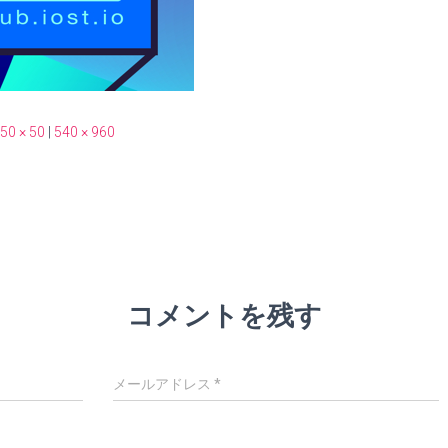
50 × 50
|
540 × 960
コメントを残す
メールアドレス
*