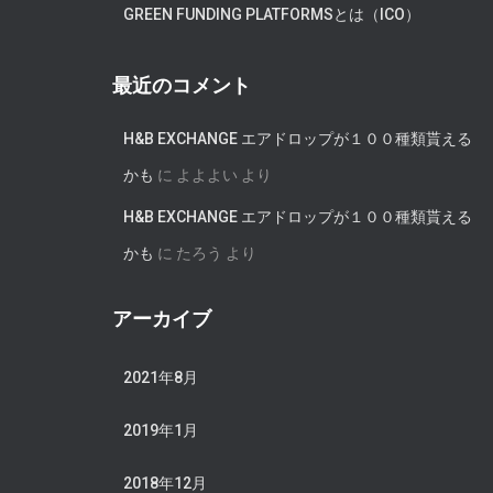
GREEN FUNDING PLATFORMSとは（ICO）
最近のコメント
H&B EXCHANGE エアドロップが１００種類貰える
かも
に
よよよい
より
H&B EXCHANGE エアドロップが１００種類貰える
かも
に
たろう
より
アーカイブ
2021年8月
2019年1月
2018年12月