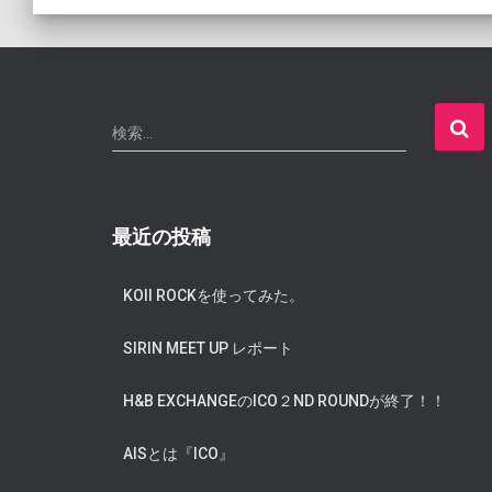
検
検索…
索
:
最近の投稿
KOII ROCKを使ってみた。
SIRIN MEET UP レポート
H&B EXCHANGEのICO２ND ROUNDが終了！！
AISとは『ICO』