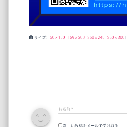
サイズ:
150 × 150
|
169 × 300
|
360 × 240
|
360 × 300
|
お名前
*
新しい投稿をメールで受け取る