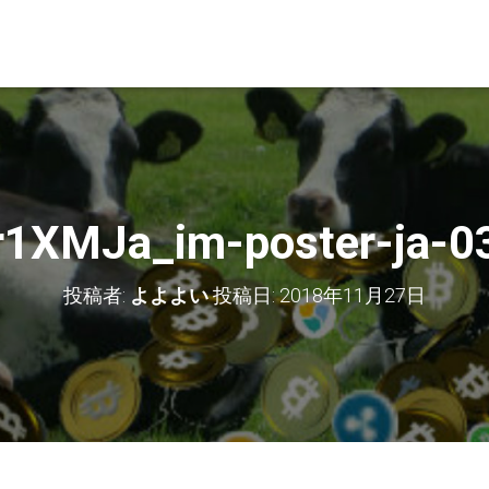
r1XMJa_im-poster-ja-0
投稿者:
よよよい
投稿日:
2018年11月27日