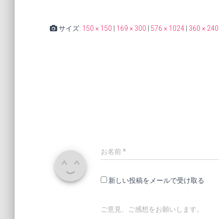
サイズ:
150 × 150
|
169 × 300
|
576 × 1024
|
360 × 240
お名前
*
新しい投稿をメールで受け取る
ご意見、ご感想をお願いします。