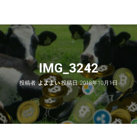
IMG_3242
投稿者:
よよよい
投稿日:
2018年10月1日