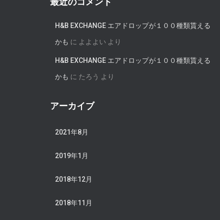
最近のコメント
H&B EXCHANGE エアドロップが１００種類貰える
かも
に
よよよい
より
H&B EXCHANGE エアドロップが１００種類貰える
かも
に
たろう
より
アーカイブ
2021年8月
2019年1月
2018年12月
2018年11月