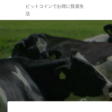
ビットコインでお得に投資生
活